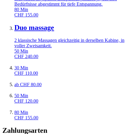
Bedürfnisse abgestimmt für tiefe Entspannung.
80
Min
CHF
155.00
Duo massage
2 klassische Massagen gleichzeitig in derselben Kabine, in
voller Zweisamkeit.
50
Min
CHF
240.00
30
Min
CHF
110.00
ab
CHF
80.00
50
Min
CHF
120.00
80
Min
CHF
155.00
Zahlungsarten