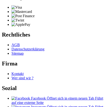
Rechtliches
AGB
Datenschutzerklärung
Sitemap
Firma
Kontakt
Wer sind wir ?
Sozial
Facebook
Öffnet sich in einem neuen Tab
Führt
auf eine externe Seite
Instagram
Öffnet sich in einem neuen Tab
Führt