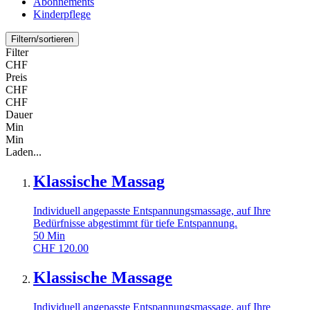
Abonnements
Kinderpflege
Filtern/sortieren
Filter
CHF
Preis
CHF
CHF
Dauer
Min
Min
Laden...
Klassische Massag
Individuell angepasste Entspannungsmassage, auf Ihre
Bedürfnisse abgestimmt für tiefe Entspannung.
50
Min
CHF
120.00
Klassische Massage
Individuell angepasste Entspannungsmassage, auf Ihre